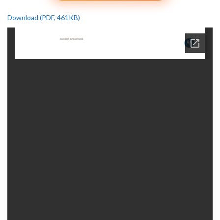
Download (PDF, 461KB)