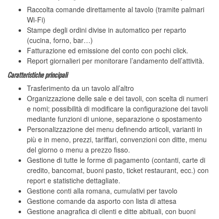
Raccolta comande direttamente al tavolo (tramite palmari
Wi-Fi)
Stampe degli ordini divise in automatico per reparto
(cucina, forno, bar…)
Fatturazione ed emissione del conto con pochi click.
Report giornalieri per monitorare l’andamento dell’attività.
Caratteristiche principali
Trasferimento da un tavolo all’altro
Organizzazione delle sale e dei tavoli, con scelta di numeri
e nomi; possibilità di modificare la configurazione dei tavoli
mediante funzioni di unione, separazione o spostamento
Personalizzazione dei menu definendo articoli, varianti in
più e in meno, prezzi, tariffari, convenzioni con ditte, menu
del giorno o menu a prezzo fisso.
Gestione di tutte le forme di pagamento (contanti, carte di
credito, bancomat, buoni pasto, ticket restaurant, ecc.) con
report e statistiche dettagliate.
Gestione conti alla romana, cumulativi per tavolo
Gestione comande da asporto con lista di attesa
Gestione anagrafica di clienti e ditte abituali, con buoni