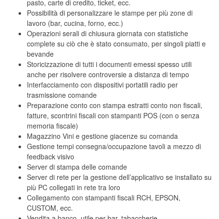
pasto, carte di credito, ticket, ecc.
Possibilità di personalizzare le stampe per più zone di
lavoro (bar, cucina, forno, ecc.)
Operazioni serali di chiusura giornata con statistiche
complete su ciò che è stato consumato, per singoli piatti e
bevande
Storicizzazione di tutti i documenti emessi spesso utili
anche per risolvere controversie a distanza di tempo
Interfacciamento con dispositivi portatili radio per
trasmissione comande
Preparazione conto con stampa estratti conto non fiscali,
fatture, scontrini fiscali con stampanti POS (con o senza
memoria fiscale)
Magazzino Vini e gestione giacenze su comanda
Gestione tempi consegna/occupazione tavoli a mezzo di
feedback visivo
Server di stampa delle comande
Server di rete per la gestione dell’applicativo se installato su
più PC collegati in rete tra loro
Collegamento con stampanti fiscali RCH, EPSON,
CUSTOM, ecc.
Vendita a banco, utile per bar, tabaccherie