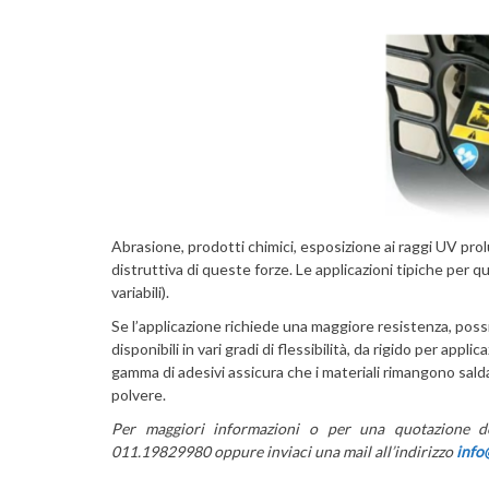
Abrasione, prodotti chimici, esposizione ai raggi UV pro
distruttiva di queste forze. Le applicazioni tipiche per q
variabili).
Se l’applicazione richiede una maggiore resistenza, poss
disponibili in vari gradi di flessibilità, da rigido per 
gamma di adesivi assicura che i materiali rimangono salda
polvere.
Per maggiori informazioni o per una quotazione ded
011.19829980
oppure inviaci una mail all’indirizzo
info