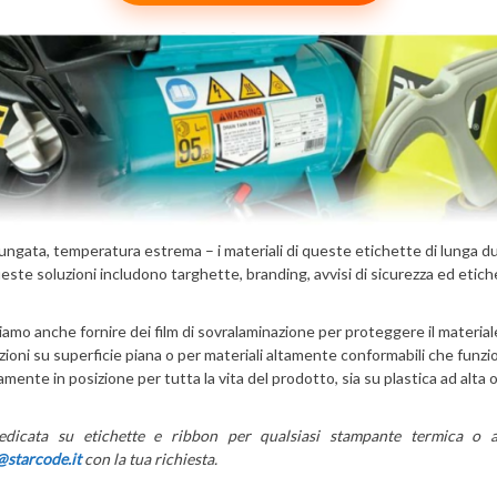
lungata, temperatura estrema – i materiali di queste etichette di lunga du
ueste soluzioni includono targhette, branding, avvisi di sicurezza ed etiche
iamo anche fornire dei film di sovralaminazione per proteggere il material
applicazioni su superficie piana o per materiali altamente conformabili che
mente in posizione per tutta la vita del prodotto, sia su plastica ad alta 
icata su etichette e ribbon per qualsiasi stampante termica o a 
@starcode.it
con la tua richiesta.