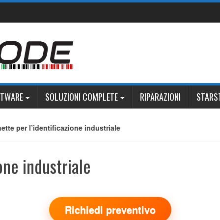
FTWARE
SOLUZIONI COMPLETE
RIPARAZIONI
STARS
hette per l’identificazione industriale
one industriale
Richiedi preventivo