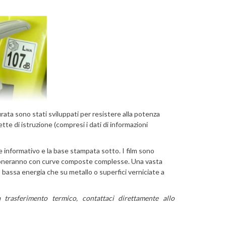
rata sono stati sviluppati per resistere alla potenza
tte di istruzione (compresi i dati di informazioni
e informativo e la base stampata sotto. I film sono
 funzioneranno con curve composte complesse. Una vasta
o bassa energia che su metallo o superfici verniciate a
trasferimento termico, contattaci direttamente allo