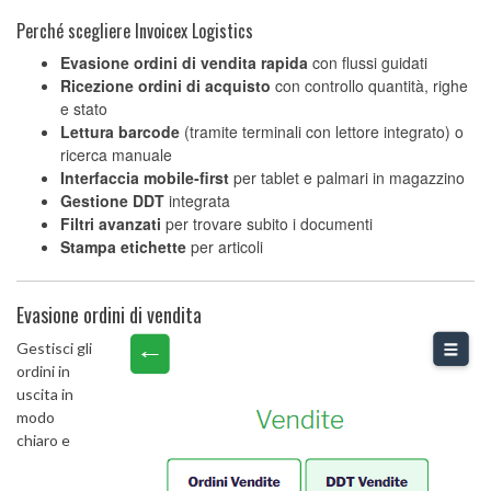
Perché scegliere Invoicex Logistics
Evasione ordini di vendita rapida
con flussi guidati
Ricezione ordini di acquisto
con controllo quantità, righe
e stato
Lettura barcode
(tramite terminali con lettore integrato) o
ricerca manuale
Interfaccia mobile‑first
per tablet e palmari in magazzino
Gestione DDT
integrata
Filtri avanzati
per trovare subito i documenti
Stampa etichette
per articoli
Evasione ordini di vendita
Gestisci gli
ordini in
uscita in
modo
chiaro e