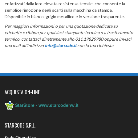
enfatizzati dalla loro elevata resistenza tensile, che consente la
semplice rimozione degli scarti sulla macchina da stampa.
Disponibile in bianco, grigio metallico e in versione trasparente.
Per maggiori informazioni o per una quotazione dedicata su
etichette e ribbon per qualsiasi stampante termica o a trasferimento
termico, contattaci direttamente allo 011.19829980
oppure inviaci
una mail all’indirizzo
info@starcode.it
con la tua richiesta.
ACQUISTA ON-LINE
StarStore - www.starcodehw.it
STARCODE S.R.L.
Sede Operativa: