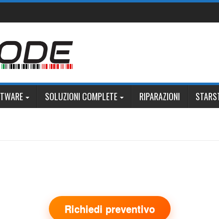
FTWARE
SOLUZIONI COMPLETE
RIPARAZIONI
STARS
Richiedi preventivo