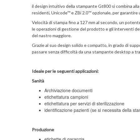
il design intuitivo della stampante Gt800 si combina alla
residenti, Unicode™ e ZBi 2.0™ opzionale, per garantire 
Velocità di stampa fino a 127 mm al secondo, un potent
le operazioni di gestione del prodotto e gli interventi de
del nastro maggiore.
Grazie al suo design solido e compatto, in grado di supp
passare senza difficoltà da una stampante desktop a tr
Ideale per le seguenti applicazioni:
Sanità
Archiviazione documenti
etichettatura campioni
etichettatura per servizi di sterilizzazione
identificazione pazienti (se si necessita della s
Produzione
etichette di garanzia