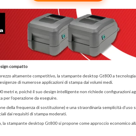
esign compatto
n prezzo altamente competitivo, la stampante desktop Gt800 a tecnologia
 esigenze di numerose applicazioni di stampa dai volumi medi.
etri e, poiché il suo design intelligente non richiede configurazioni agg
a per l’operazione da eseguire.
 della frequenza di sostituzione) e una straordinaria semplicità d’uso si
li dai requisiti di stampa moderati.
o, la stampante desktop Gt800 si propone come approccio economico alla 