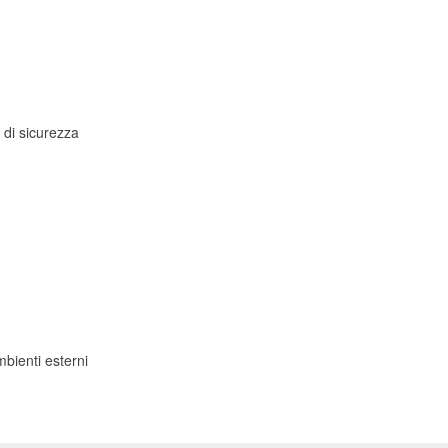
e di sicurezza
mbienti esterni