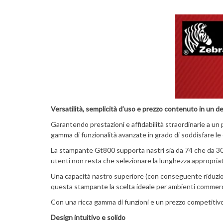
V
ersatilità
, semplicità
d’us
o e prezzo contenuto in un d
Garantendo prestazioni e affidabilità straordinarie a u
gamma di funzionalità avanzate in grado di soddisfare le
La stampante Gt800 supporta nastri sia da 74 che da 300 m
utenti non resta che selezionare la lunghezza appropriat
Una capacità nastro superiore (con conseguente riduzione
questa stampante la scelta ideale per ambienti commercia
Con una ricca gamma di funzioni e un prezzo competitiv
Desig
n intuitivo
e solido