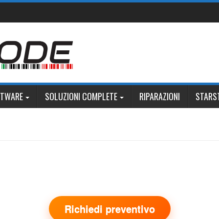
FTWARE
SOLUZIONI COMPLETE
RIPARAZIONI
STARS
Richiedi preventivo