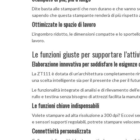
Dite basta alle stampanti che non durano e che vanno sos
sapendo che questa stampante renderà di più rispetto alle
Ottimizzate lo spazio di lavoro
L’ingombro ridotto, le dimensioni compatte e lo sportell
lavoro.
Le funzioni giuste per supportare l’attiv
Elaborazione innovativa per soddisfare le esigenze
La ZT111 è dotata di un’architettura completamente rin
una scelta intelligente sia per il presente che per il futu
Le funzionalità integrate di analisi e di rilevamento del
rullo e testina senza bisogno di attrezzi facilita la manu
Le funzioni chiave indispensabili
Volete stampare ad alta risoluzione a 300 dpi? Eccovi servi
e sensori supporti regolabili, potrete stampare velocem
Connettività personalizzata