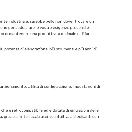
nte industriale, sarebbe bello non dover trovare un
ono per soddisfare le vostre esigenze presenti e
ttono di mantenere una produttività ottimale e di far
iù potenza di elaborazione, più strumenti e più anni di
funzionamento. Utilità di configurazione, impostazioni di
rché è retrocompatibile ed è dotata di emulazioni delle
, grazie all’interfaccia utente intuitiva a 3 pulsanti con