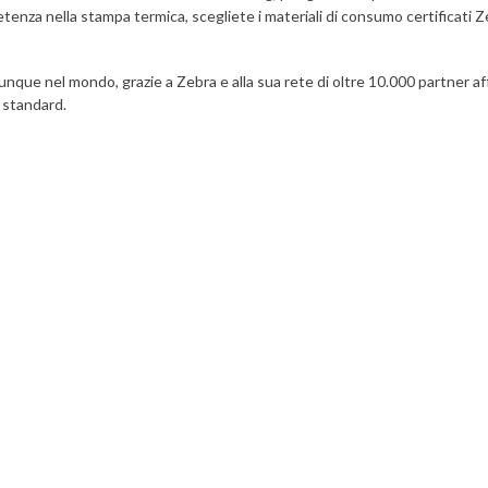
etenza nella stampa termica, scegliete i materiali di consumo certificati Z
vunque nel mondo, grazie a Zebra e alla sua rete di oltre 10.000 partner a
 standard.