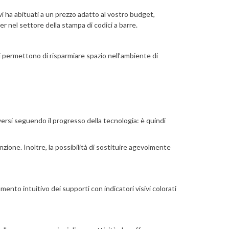
i ha abituati a un prezzo adatto al vostro budget,
r nel settore della stampa di codici a barre.
i permettono di risparmiare spazio nell’ambiente di
rsi seguendo il progresso della tecnologia: è quindi
zione. Inoltre, la possibilità di sostituire agevolmente
amento intuitivo dei supporti con indicatori visivi colorati