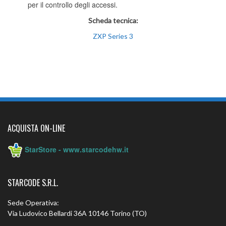
per il controllo degli accessi.
Scheda tecnica:
ZXP Series 3
ACQUISTA ON-LINE
StarStore - www.starcodehw.it
STARCODE S.R.L.
Sede Operativa:
Via Ludovico Bellardi 36A 10146 Torino (TO)