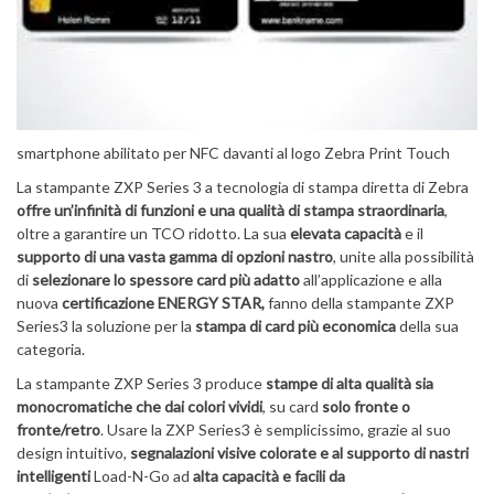
smartphone abilitato per NFC davanti al logo Zebra Print Touch
La stampante ZXP Series 3 a tecnologia di stampa diretta di Zebra
offre un’infinità di funzioni e una qualità di stampa straordinaria
,
oltre a garantire un TCO ridotto. La sua
elevata capacità
e il
supporto di una vasta gamma di opzioni nastro
, unite alla possibilità
di
selezionare lo spessore card più adatto
all’applicazione e alla
nuova
certificazione ENERGY STAR,
fanno della stampante ZXP
Series3 la soluzione per la
stampa di card più economica
della sua
categoria.
La stampante ZXP Series 3 produce
stampe di alta qualità sia
monocromatiche che dai colori vividi
, su card
solo fronte o
fronte/retro
. Usare la ZXP Series3 è semplicissimo, grazie al suo
design intuitivo,
segnalazioni visive colorate e al supporto di nastri
intelligenti
Load-N-Go ad
alta capacità e facili da