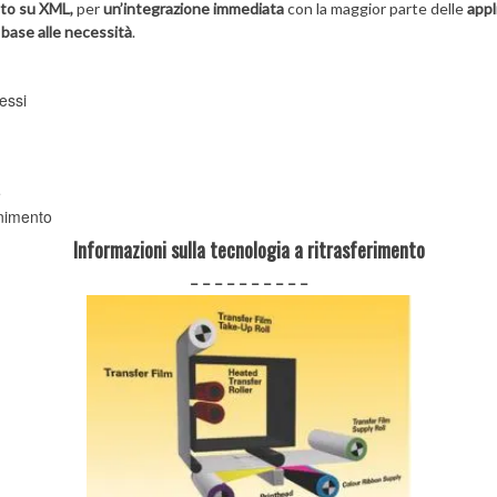
to su XML,
per
un’integrazione immediata
con la maggior parte delle
appl
 base alle necessità
.
cessi
e
enimento
Informazioni sulla tecnologia a ritrasferimento
– – – – – – – – – –