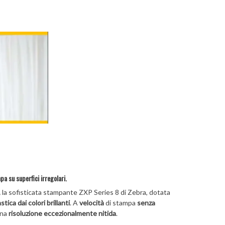
a su superfici irregolari.
,
la sofisticata stampante ZXP Series 8 di Zebra, dotata
ica dai colori brillanti
. A
velocità
di stampa
senza
una
risoluzione eccezionalmente nitida
.