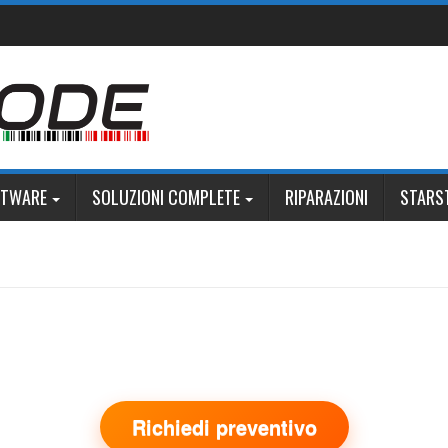
FTWARE
SOLUZIONI COMPLETE
RIPARAZIONI
STARS
Richiedi preventivo