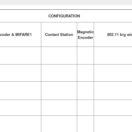
CONFIGURATION
Magnetic
ncoder & MIFARE1
Contact Station
802.11 b/g wi
Encoder