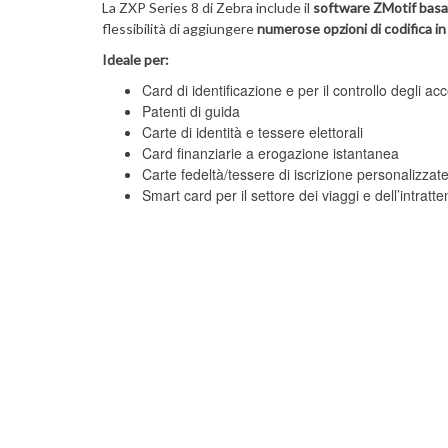
La ZXP Series 8 di Zebra include il
software ZMotif basa
flessibilità di aggiungere
numerose opzioni di codifica in
Ideale per:
Card di identificazione e per il controllo degli ac
Patenti di guida
Carte di identità e tessere elettorali
Card finanziarie a erogazione istantanea
Carte fedeltà/tessere di iscrizione personalizzat
Smart card per il settore dei viaggi e dell’intratt