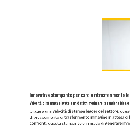
Innovativa stampante per card a ritrasferimento le
Velocità di stampa elevate e un design modulare la rendono ideale p
Grazie a una
velocità di stampa leader del settore
, ques
di procedimento di
trasferimento immagine in attesa di 
confronti,
questa stampante è in grado di
generare immag