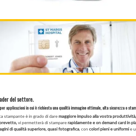
ader del settore.
er applicazioni in cui è richiesta una qualità immagine ottimale, alta sicurezza o stamp
ta stampante è in grado di dare
maggiore impulso alla vostra produttività
brevetto,
vi permetterà di stampare
rapidamente e on demand card in plast
ini di qualità superiore, quasi fotografica
, con
colori pieni e uniformi
e 