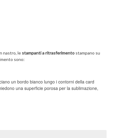
n nastro, le
stampanti a ritrasferimento
stampano su
erimento sono:
asciano un bordo bianco lungo i contorni della card
chiedono una superficie porosa per la sublimazione,