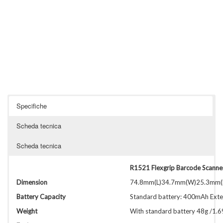
Specifiche
Scheda tecnica
Scheda tecnica
R1521 Flexgrip Barcode Scanne
Dimension
74.8mm(L)34.7mm(W)25.3mm(D) 
Battery Capacity
Standard battery: 400mAh Ext
Weight
With standard battery 48g /1.