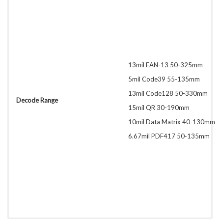
13mil EAN-13 50-325mm
5mil Code39 55-135mm
13mil Code128 50-330mm
Decode Range
15mil QR 30-190mm
10mil Data Matrix 40-130mm
6.67mil PDF417 50-135mm