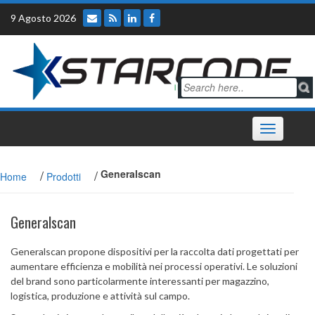
Skip
9 Agosto 2026
to
content
Toggle
navigation
/
/
Generalscan
Home
Prodotti
Generalscan
Generalscan propone dispositivi per la raccolta dati progettati per
aumentare efficienza e mobilità nei processi operativi. Le soluzioni
del brand sono particolarmente interessanti per magazzino,
logistica, produzione e attività sul campo.