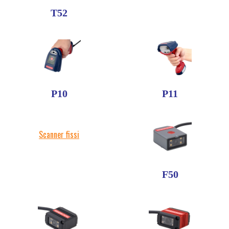
T52
P10
P11
Scanner fissi
F50