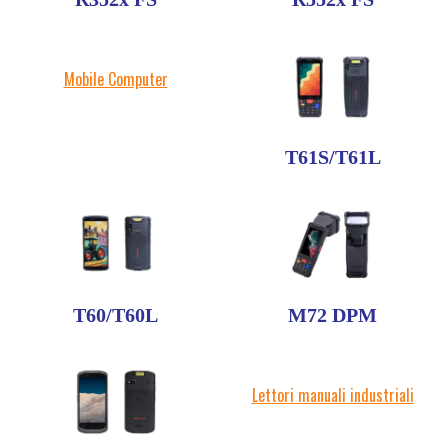
Mobile Computer
T61S/T61L
T60/T60L
M72 DPM
Lettori manuali industriali