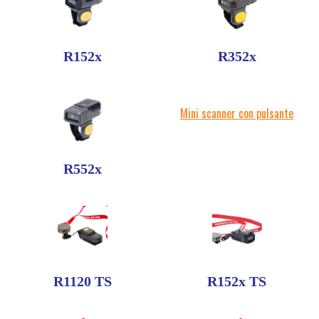
R152x
R352x
Mini scanner con pulsante
R552x
R1120 TS
R152x TS