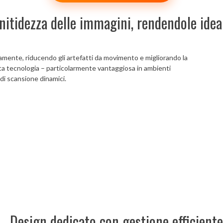
 nitidezza delle immagini, rendendole ideal
eamente, riducendo gli artefatti da movimento e migliorando la
sta tecnologia – particolarmente vantaggiosa in ambienti
i di scansione dinamici.
Design dedicato con gestione efficiente