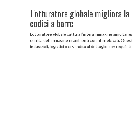
L’otturatore globale migliora la
codici a barre
L’otturatore globale cattura l’intera immagine simultan
qualita dell’immagine in ambienti con ritmi elevati. Que
industriali, logistici o di vendita al dettaglio con requisit