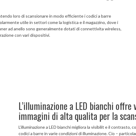
tendo loro di scansionare in modo efficiente i codici a barre
olarmente utile in settori come la logistica e il magazzino, dove i
nner ad anello sono generalmente dotati di connettivita wireless,
azione con vari dispositivi.
L’illuminazione a LED bianchi offre 
immagini di alta qualita per la scan
L’illuminazione a LED bianchi migliora la visibilit e il contrasto
codici a barre in varie condizioni di illuminazione. Cio – partic