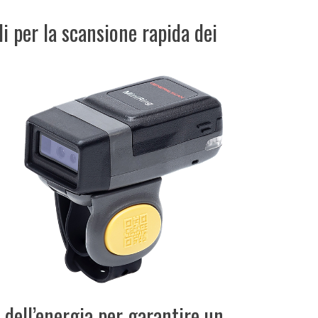
i per la scansione rapida dei
 dell’energia per garantire un