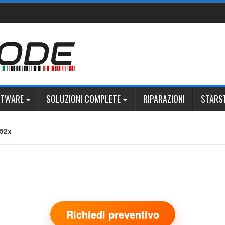
FTWARE
SOLUZIONI COMPLETE
RIPARAZIONI
STARS
52x
Richiedi preventivo