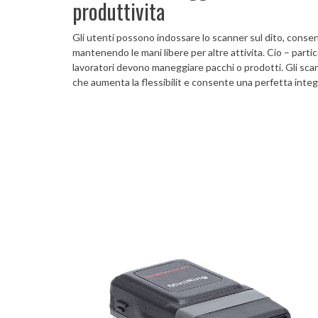
produttivita
Gli utenti possono indossare lo scanner sul dito, consen
mantenendo le mani libere per altre attivita. Cio – partic
lavoratori devono maneggiare pacchi o prodotti. Gli sca
che aumenta la flessibilit e consente una perfetta integr