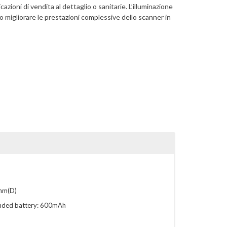
azioni di vendita al dettaglio o sanitarie. L’illuminazione
uo migliorare le prestazioni complessive dello scanner in
mm(D)
nded battery: 600mAh