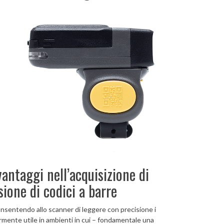
vantaggi nell’acquisizione di
sione di codici a barre
, consentendo allo scanner di leggere con precisione i
olarmente utile in ambienti in cui – fondamentale una