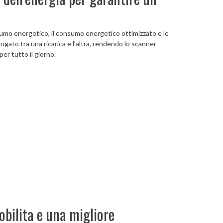
umo energetico, il consumo energetico ottimizzato e le
gato tra una ricarica e l’altra, rendendo lo scanner
er tutto il giorno.
bilita e una migliore