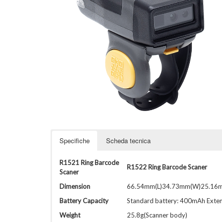
Specifiche
Scheda tecnica
R1521 Ring Barcode
R1522
Ring Barcode Scaner
Scaner
Dimension
66.54mm(L)34.73mm(W)25.16
Battery Capacity
Standard battery: 400mAh Exte
Weight
25.8g(Scanner body)