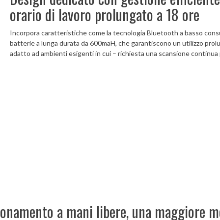
orario di lavoro prolungato a 18 ore
Incorpora caratteristiche come la tecnologia Bluetooth a basso cons
batterie a lunga durata da 600maH, che garantiscono un utilizzo prolun
adatto ad ambienti esigenti in cui – richiesta una scansione continua p
ionamento a mani libere, una maggiore mo