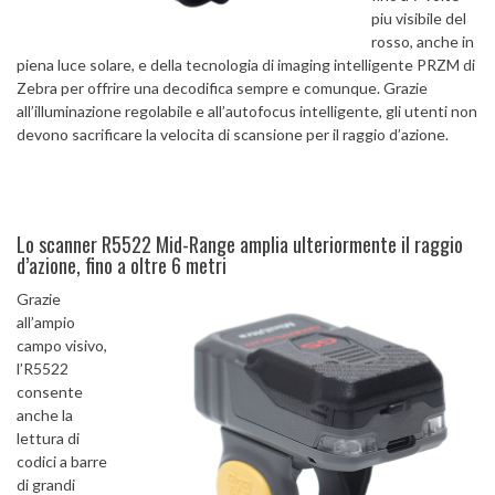
piu visibile del
rosso, anche in
piena luce solare, e della tecnologia di imaging intelligente PRZM di
Zebra per offrire una decodifica sempre e comunque. Grazie
all’illuminazione regolabile e all’autofocus intelligente, gli utenti non
devono sacrificare la velocita di scansione per il raggio d’azione.
Lo scanner R5522 Mid-Range amplia ulteriormente il raggio
d’azione, fino a oltre 6 metri
Grazie
all’ampio
campo visivo,
l’R5522
consente
anche la
lettura di
codici a barre
di grandi