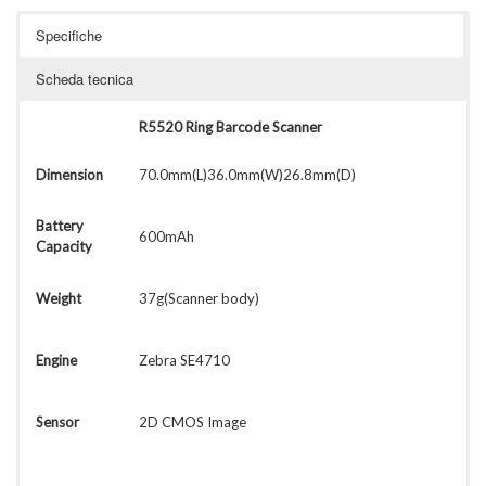
Specifiche
Scheda tecnica
R5520 Ring Barcode Scanner
Dimension
70.0mm(L)36.0mm(W)26.8mm(D)
Battery
600mAh
Capacity
Weight
37g(Scanner body)
Engine
Zebra SE4710
Sensor
2D CMOS Image