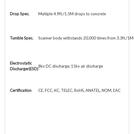
Drop Spec.
Multiple 4.9ft./1.5M drops to concrete
Tumble Spec.
Scanner body withstands 20,000 times from 3.3ft./1M 
Electrostatic
8kv DC discharge; 15kv air discharge
Discharger(ESD)
Certification
CE, FCC, KC, TELEC, RoHS, ANATEL, NOM, EAC