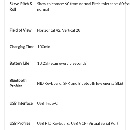
Skew, Pitch &
Skew tolerance: 60 from normal Pitch tolerance: 60 fr
Roll
normal
Field of View
Horizontal 42, Vertical 28
Charging Time
100min
Battery Life
10.25h(scan every 5 seconds)
Bluetooth
HID Keyboard, SPP, and Bluetooth low energy(BLE)
Profiles
USB Interface
USB Type-C
USB Profiles
USB HID Keyboard, USB VCP (Virtual Serial Port)