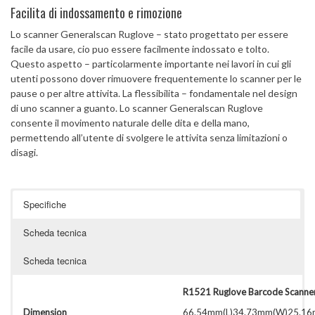
Facilita di indossamento e rimozione
Lo scanner Generalscan Ruglove – stato progettato per essere
facile da usare, cio puo essere facilmente indossato e tolto.
Questo aspetto – particolarmente importante nei lavori in cui gli
utenti possono dover rimuovere frequentemente lo scanner per le
pause o per altre attivita. La flessibilita – fondamentale nel design
di uno scanner a guanto. Lo scanner Generalscan Ruglove
consente il movimento naturale delle dita e della mano,
permettendo all’utente di svolgere le attivita senza limitazioni o
disagi.
Specifiche
Scheda tecnica
Scheda tecnica
R1521 Ruglove Barcode Scanne
Dimension
66.54mm(L)34.73mm(W)25.16