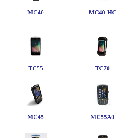
MC40
MC40-HC
TC55
TC70
MC45
MC55A0