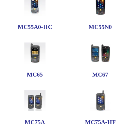
MC55A0-HC
MC55N0
MC65
MC67
MC75A
MC75A-HF