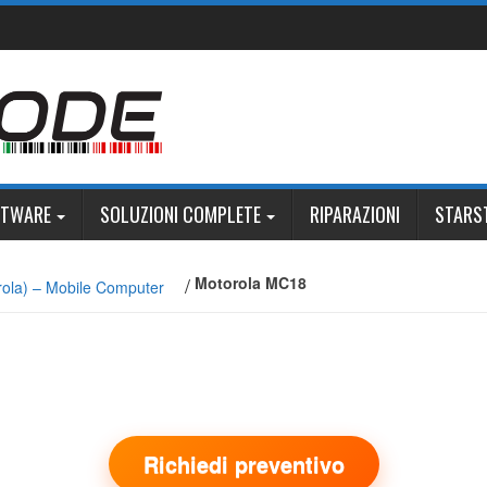
FTWARE
SOLUZIONI COMPLETE
RIPARAZIONI
STARS
/
Motorola MC18
rola) – Mobile Computer
Richiedi preventivo