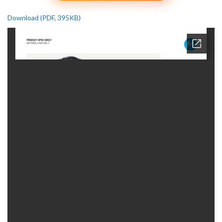
Download (PDF, 395KB)