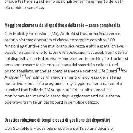
cinque tastiere su schermo opzionali per un inserimento dei dati
piu rapido e semplice.
Maggiore sicurezza del dispositivo e della rete – senza complessita
Con Mobility Extensions (Mx), Android si trasforma in un vero e
proprio sistema operativo di classe enterprise con oltre 100
funzioni aggiuntive che migliorano sicurezza e altri aspetti chiave. –
possibile scegliere le funzioni e le applicazioni accessibili agli utenti
sui dispositivi con Enterprise Home Screen. E con Device Tracker si
possono trovare facilmente i dispositivi smarriti o collocati nel
TM
posto sbagliato, anche se completamente scarichi. LifeGuard
for
TM
1
Android
semplifica gli aggiornamenti di sicurezza del sistema
operativo: – possibile programmare gli aggiornamenti da remoto
tramite i tool EMM/MDM supportati. Ed – inoltre possibile
monitorare facilmente lo stato degli aggiornamenti del sistema
operativo tramite un dashboard di semplice utilizzo.
Drastica riduzione di tempi e costi di gestione dei dispositivi
Con StageNow – possibile preparare per l’uso una decina o