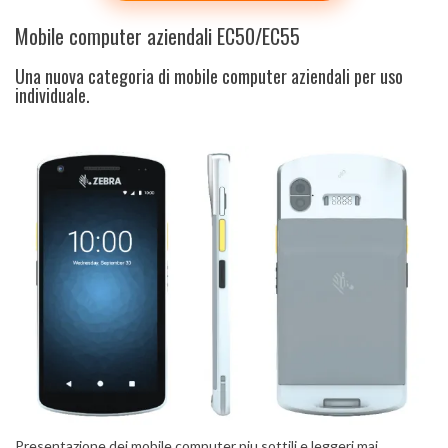
Mobile computer aziendali EC50/EC55
Una nuova categoria di mobile computer aziendali per uso
individuale.
Presentazione dei mobile computer piu sottili e leggeri mai