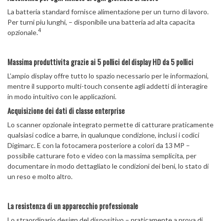
La batteria standard fornisce alimentazione per un turno di lavoro.
Per turni piu lunghi, – disponibile una batteria ad alta capacita
4
opzionale.
Massima produttivita grazie ai 5 pollici del display HD da 5 pollici
L’ampio display offre tutto lo spazio necessario per le informazioni,
mentre il supporto multi-touch consente agli addetti di interagire
in modo intuitivo con le applicazioni.
Acquisizione dei dati di classe enterprise
Lo scanner opzionale integrato permette di catturare praticamente
qualsiasi codice a barre, in qualunque condizione, inclusi i codici
Digimarc. E con la fotocamera posteriore a colori da 13 MP –
possibile catturare foto e video con la massima semplicita, per
documentare in modo dettagliato le condizioni dei beni, lo stato di
un reso e molto altro.
La resistenza di un apparecchio professionale
Lo straordinario design del dispositivo – praticamente a prova di