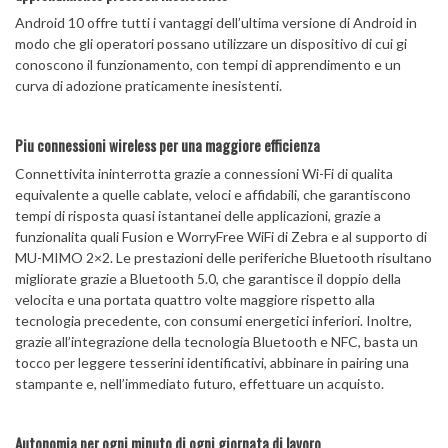
Android 10 offre tutti i vantaggi dell’ultima versione di Android in
modo che gli operatori possano utilizzare un dispositivo di cui gi
conoscono il funzionamento, con tempi di apprendimento e un
curva di adozione praticamente inesistenti.
Piu connessioni wireless per una maggiore efficienza
Connettivita ininterrotta grazie a connessioni Wi-Fi di qualita
equivalente a quelle cablate, veloci e affidabili, che garantiscono
tempi di risposta quasi istantanei delle applicazioni, grazie a
funzionalita quali Fusion e WorryFree WiFi di Zebra e al supporto di
MU-MIMO 2×2. Le prestazioni delle periferiche Bluetooth risultano
migliorate grazie a Bluetooth 5.0, che garantisce il doppio della
velocita e una portata quattro volte maggiore rispetto alla
tecnologia precedente, con consumi energetici inferiori. Inoltre,
grazie all’integrazione della tecnologia Bluetooth e NFC, basta un
tocco per leggere tesserini identificativi, abbinare in pairing una
stampante e, nell’immediato futuro, effettuare un acquisto.
Autonomia per ogni minuto di ogni giornata di lavoro