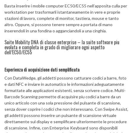
Basta inserire i mobile computer EC50/EC55 nell’apposita culla per
workstation per trasformarli istantaneamente in vere e proprie
stazioni di lavoro, complete di monitor, tastiera, mouse e tanto
altro. Oppure, si possono tenere sempre a portata di mano
inserendoli in una fondina o agganciandoli a una cinghia.
Suite Mobility DNA di classe enterprise – la suite software piu
evoluta e completa in grado di migliorare ogni aspetto
dell’EC50/EC55
Esperienza di acquisizione dati semplificata
Con DataWedge, gli addetti possono catturare codici a barre, foto
e dati NFC e inviare in automatico le informazioni adeguatamente
formattate alle applicazioni esistenti, senza scrivere codice. Multi-
Barcode Scanning permette di acquisire piu codici a barre da un
unico articolo con una sola pressione del pulsante di scansione,
senza dover coprire i codici che non interessano. Con Swipe Assist,
gli addetti possono inserire un pulsante di scansione virtuale
direttamente sul display e semplificare ulteriormente le procedure
di scansione. Infine, con Enterprise Keyboard sono disponibili