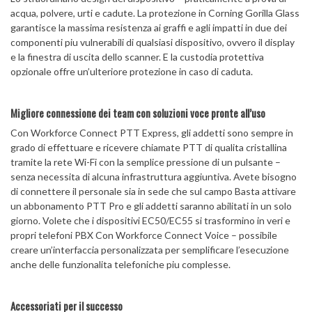
acqua, polvere, urti e cadute. La protezione in Corning Gorilla Glass
garantisce la massima resistenza ai graffi e agli impatti in due dei
componenti piu vulnerabili di qualsiasi dispositivo, ovvero il display
e la finestra di uscita dello scanner. E la custodia protettiva
opzionale offre un’ulteriore protezione in caso di caduta.
Migliore connessione dei team con soluzioni voce pronte all’uso
Con Workforce Connect PTT Express, gli addetti sono sempre in
grado di effettuare e ricevere chiamate PTT di qualita cristallina
tramite la rete Wi-Fi con la semplice pressione di un pulsante –
senza necessita di alcuna infrastruttura aggiuntiva. Avete bisogno
di connettere il personale sia in sede che sul campo Basta attivare
un abbonamento PTT Pro e gli addetti saranno abilitati in un solo
giorno. Volete che i dispositivi EC50/EC55 si trasformino in veri e
propri telefoni PBX Con Workforce Connect Voice – possibile
creare un’interfaccia personalizzata per semplificare l’esecuzione
anche delle funzionalita telefoniche piu complesse.
Accessoriati per il successo