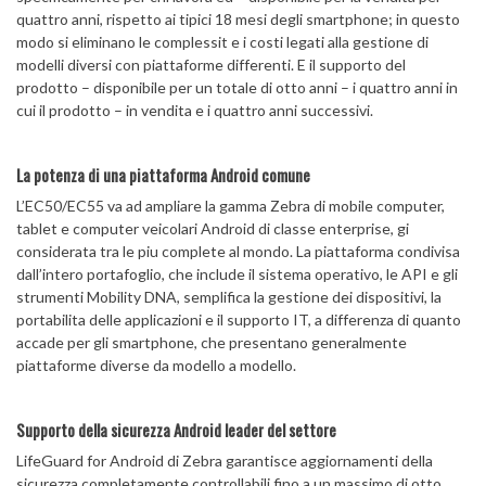
quattro anni, rispetto ai tipici 18 mesi degli smartphone; in questo
modo si eliminano le complessit e i costi legati alla gestione di
modelli diversi con piattaforme differenti. E il supporto del
prodotto – disponibile per un totale di otto anni – i quattro anni in
cui il prodotto – in vendita e i quattro anni successivi.
La potenza di una piattaforma Android comune
L’EC50/EC55 va ad ampliare la gamma Zebra di mobile computer,
tablet e computer veicolari Android di classe enterprise, gi
considerata tra le piu complete al mondo. La piattaforma condivisa
dall’intero portafoglio, che include il sistema operativo, le API e gli
strumenti Mobility DNA, semplifica la gestione dei dispositivi, la
portabilita delle applicazioni e il supporto IT, a differenza di quanto
accade per gli smartphone, che presentano generalmente
piattaforme diverse da modello a modello.
Supporto della sicurezza Android leader del settore
LifeGuard for Android di Zebra garantisce aggiornamenti della
sicurezza completamente controllabili fino a un massimo di otto