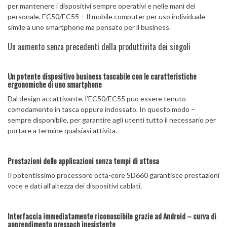
per mantenere i dispositivi sempre operativi e nelle mani del
personale. EC50/EC55 – Il mobile computer per uso individuale
simile a uno smartphone ma pensato per il business.
Un aumento senza precedenti della produttivita dei singoli
Un potente dispositivo business tascabile con le caratteristiche
ergonomiche di uno smartphone
Dal design accattivante, l’EC50/EC55 puo essere tenuto
comodamente in tasca oppure indossato. In questo modo –
sempre disponibile, per garantire agli utenti tutto il necessario per
portare a termine qualsiasi attivita.
Prestazioni delle applicazioni senza tempi di attesa
Il potentissimo processore octa-core SD660 garantisce prestazioni
voce e dati all’altezza dei dispositivi cablati.
Interfaccia immediatamente riconoscibile grazie ad Android – curva di
apprendimento pressoch inesistente