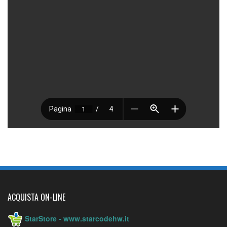
ACQUISTA ON-LINE
StarStore - www.starcodehw.it