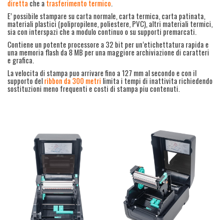
diretta
che a
trasferimento termico
.
E’ possibile stampare su carta normale, carta termica, carta patinata,
materiali plastici (polipropilene, poliestere, PVC), altri materiali termici,
sia con interspazi che a modulo continuo o su supporti premarcati.
Contiene un potente processore a 32 bit per un’etichettatura rapida e
una memoria flash da 8 MB per una maggiore archiviazione di caratteri
e grafica.
La velocita di stampa puo arrivare fino a 127 mm al secondo e con il
supporto del
ribbon da 300 metri
limita i tempi di inattivita richiedendo
sostituzioni meno frequenti e costi di stampa piu contenuti.