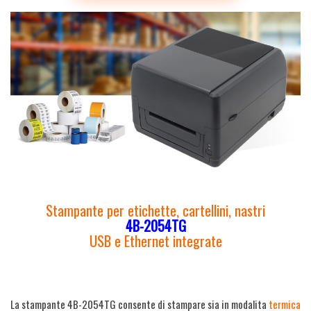
Stampante per etichette, cartellini, nastri
4B-2054TG
USB e Ethernet integrate
La stampante 4B-2054TG consente di stampare sia in modalita
termica