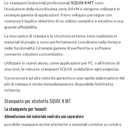
Le stampanti industriali professionali
SQUIX 4 MT
sono
l’evoluzione della riuscitissima serie A4+M e vengono utilizzate in
un’ampia gamma di applicazioni. Il loro sviluppo persegue con
coerenza il duplice obiettivo di un utilizzo semplice e intuitivo e una
grande affidabilità.
La meccanica di stampa e la struttura esterna sono realizzate in
materiali di pregio e sono perfettamente coordinate nella forma e
nelle funzionalità. Un’ampia gamma di periferiche e software
consente soluzioni customizzate.
Utilizzate in stand-alone, come applicazioni per PC o all’interno di
una rete, le robuste stampanti SQUIX soddisfano ogni esigenza.
Il processore ad alta velocita garantisce una rapida elaborazione del
job di stampa e rende immediatamente disponibile l’etichetta
richiesta.
Stampante per etichette SQUIX 4 MT
La stampante per tessuti
Alimentazione del materiale centrata con separatore
possibile stampare anche etichette o materiali continui su rotoli o