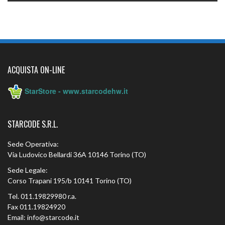
ACQUISTA ON-LINE
StarStore - www.starcodehw.it
STARCODE S.R.L.
Sede Operativa:
Via Ludovico Bellardi 36A 10146 Torino (TO)
Sede Legale:
Corso Trapani 195/b 10141 Torino (TO)
Tel. 011.19829980 r.a.
Fax 011.19824920
Email: info@starcode.it