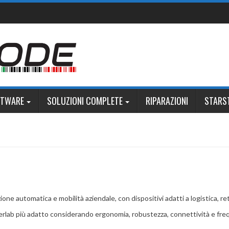
FTWARE
SOLUZIONI COMPLETE
RIPARAZIONI
STARS
ione automatica e mobilità aziendale, con dispositivi adatti a logistica, re
ipherlab più adatto considerando ergonomia, robustezza, connettività e fr