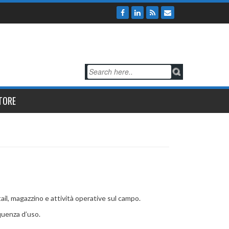
TORE
tail, magazzino e attività operative sul campo.
equenza d’uso.