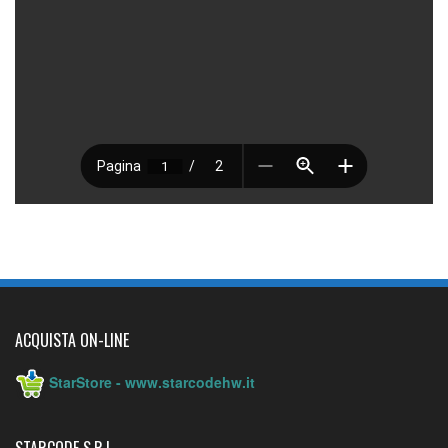
ACQUISTA ON-LINE
StarStore - www.starcodehw.it