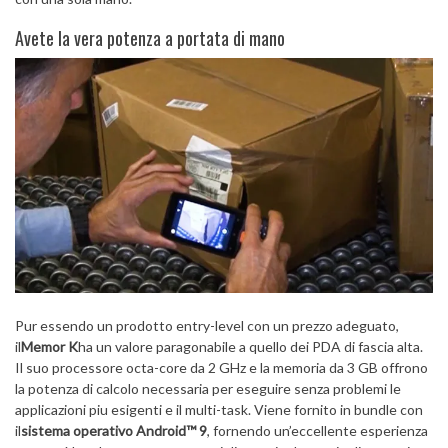
Avete la vera potenza a portata di mano
Pur essendo un prodotto entry-level con un prezzo adeguato,
il
Memor K
ha un valore paragonabile a quello dei PDA di fascia alta.
Il suo processore octa-core da 2 GHz e la memoria da 3 GB offrono
la potenza di calcolo necessaria per eseguire senza problemi le
applicazioni piu esigenti e il multi-task. Viene fornito in bundle con
il
sistema operativo Android™ 9
, fornendo un’eccellente esperienza