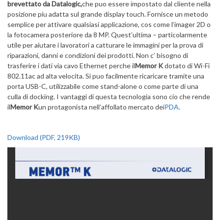
brevettato da Datalogic,
che puo essere impostato dal cliente nella
posizione piu adatta sul grande display touch. Fornisce un metodo
semplice per attivare qualsiasi applicazione, cos come l’imager 2D o
la fotocamera posteriore da 8 MP. Quest’ultima – particolarmente
utile per aiutare i lavoratori a catturare le immagini per la prova di
riparazioni, danni e condizioni dei prodotti. Non c’ bisogno di
trasferire i dati via cavo Ethernet perche il
Memor K
dotato di Wi-Fi
802.11ac ad alta velocita. Si puo facilmente ricaricare tramite una
porta USB-C, utilizzabile come stand-alone o come parte di una
culla di docking. I vantaggi di questa tecnologia sono cio che rende
il
Memor K
un protagonista nell’affollato mercato dei
PDA
.
Download (PDF, 219KB)