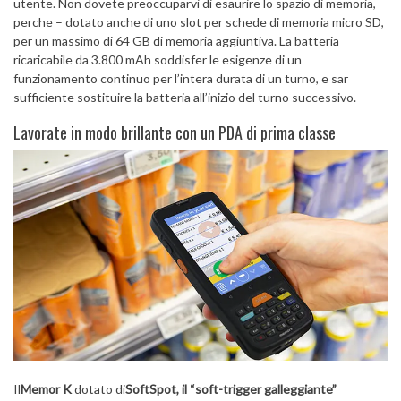
utente. Non dovete preoccuparvi di esaurire lo spazio di memoria,
perche – dotato anche di uno slot per schede di memoria micro SD,
per un massimo di 64 GB di memoria aggiuntiva. La batteria
ricaricabile da 3.800 mAh soddisfer le esigenze di un
funzionamento continuo per l’intera durata di un turno, e sar
sufficiente sostituire la batteria all’inizio del turno successivo.
Lavorate in modo brillante con un PDA di prima classe
Il
Memor K
dotato di
SoftSpot, il “soft-trigger galleggiante”