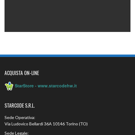
ACQUISTA ON-LINE
StarStore - www.starcodehw.it
STARCODE S.R.L.
Sede Operativa:
Via Ludovico Bellardi 36A 10146 Torino (TO)
Sede Legale: