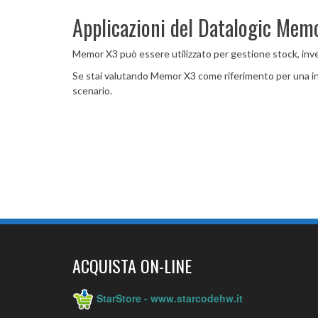
Applicazioni del Datalogic Mem
Memor X3 può essere utilizzato per gestione stock, inven
Se stai valutando Memor X3 come riferimento per una inst
scenario.
ACQUISTA ON-LINE
StarStore - www.starcodehw.it