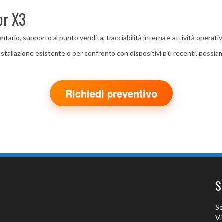
or X3
tario, supporto al punto vendita, tracciabilità interna e attività operat
allazione esistente o per confronto con dispositivi più recenti, possiamo 
Richiedi preventivo
S
Se
Vi