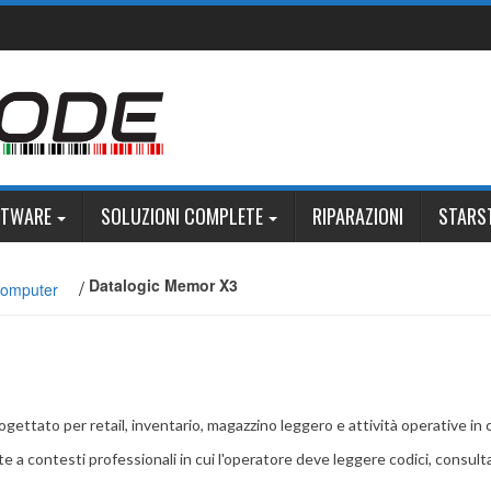
FTWARE
SOLUZIONI COMPLETE
RIPARAZIONI
STARS
/
Datalogic Memor X3
Computer
tato per retail, inventario, magazzino leggero e attività operative in cui
tte a contesti professionali in cui l'operatore deve leggere codici, cons