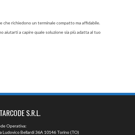
ive che richiedono un terminale compatto ma affidabile.
aiutarti a capire quale soluzione sia più adatta al tuo
TARCODE S.R.L.
de Operativa:
a Ludovico Bellardi 36A 10146 Torino (TO)