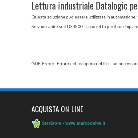
Lettura industriale Datalogic pe
Questa soluzione può essere utilizzata in automazione, t
Se vuoi capire se il DS4800 sia corretto per il tuo impian
GDE Errore: Errore nel recupero del file - se necessario
ACQUISTA ON-LINE
StarStore - www.starcodehw.it