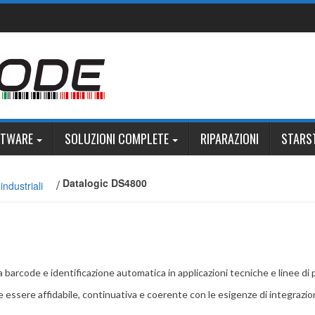
FTWARE
SOLUZIONI COMPLETE
RIPARAZIONI
STARS
/
Datalogic DS4800
ndustriali
a barcode e identificazione automatica in applicazioni tecniche e linee di
eve essere affidabile, continuativa e coerente con le esigenze di integrazio