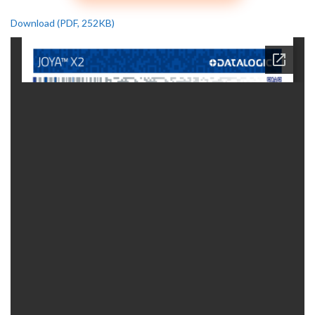
Download (PDF, 252KB)