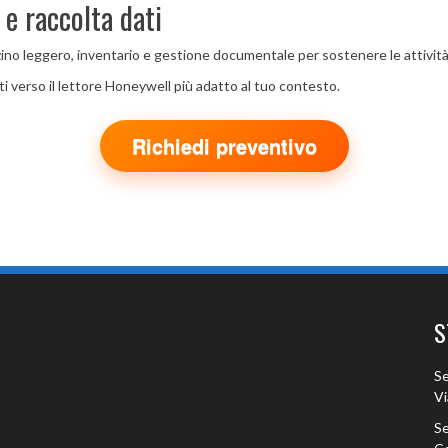
e raccolta dati
ino leggero, inventario e gestione documentale per sostenere le attività
ti verso il lettore Honeywell più adatto al tuo contesto.
Richiedi preventivo
S
Se
Vi
Se