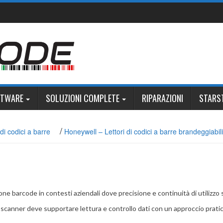
FTWARE
SOLUZIONI COMPLETE
RIPARAZIONI
STARS
/
di codici a barre
Honeywell – Lettori di codici a barre brandeggiabili
ne barcode in contesti aziendali dove precisione e continuità di utilizzo
 lo scanner deve supportare lettura e controllo dati con un approccio prati