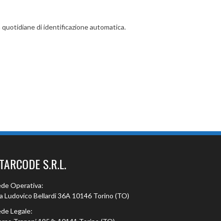
 quotidiane di identificazione automatica.
TARCODE S.R.L.
de Operativa:
a Ludovico Bellardi 36A 10146 Torino (TO)
de Legale: