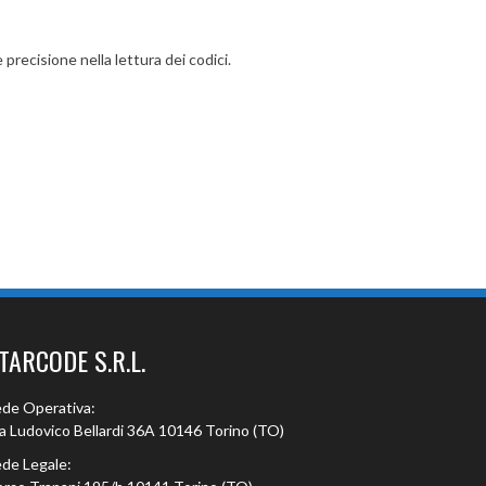
precisione nella lettura dei codici.
TARCODE S.R.L.
de Operativa:
a Ludovico Bellardi 36A 10146 Torino (TO)
de Legale: