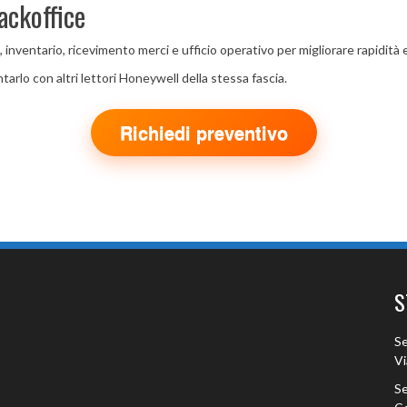
ackoffice
ventario, ricevimento merci e ufficio operativo per migliorare rapidità e 
arlo con altri lettori Honeywell della stessa fascia.
Richiedi preventivo
S
Se
Vi
Se