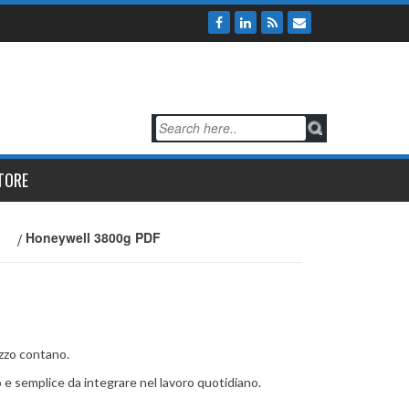
TORE
/
Honeywell 3800g PDF
izzo contano.
o e semplice da integrare nel lavoro quotidiano.