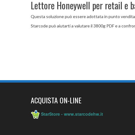
Lettore Honeywell per retail e b
Questa soluzione può essere adottata in punto vendita, in
Starcode può aiutarti a valutare il 3800g PDF e a confront
ACQUISTA ON-LINE
StarStore - www.starcodehw.it