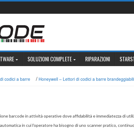
FTWARE
SOLUZIONI COMPLETE
RIPARAZIONI
STARS
/
di codici a barre
Honeywell – Lettori di codici a barre brandeggiabili
one barcode in attività operative dove affidabilità e immediatezza di util
 automatica in cui l'operatore ha bisogno di uno scanner pratico, continu