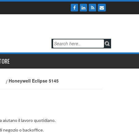
TORE
/
Honeywell Eclipse 5145
a aiutano il lavoro quotidiano.
di negozio o backoffice.