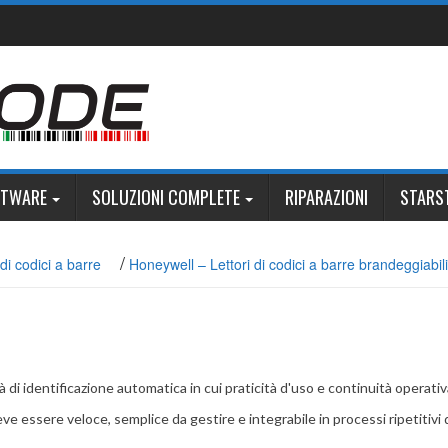
FTWARE
SOLUZIONI COMPLETE
RIPARAZIONI
STARS
/
di codici a barre
Honeywell – Lettori di codici a barre brandeggiabili
 di identificazione automatica in cui praticità d'uso e continuità operativ
ve essere veloce, semplice da gestire e integrabile in processi ripetitivi 