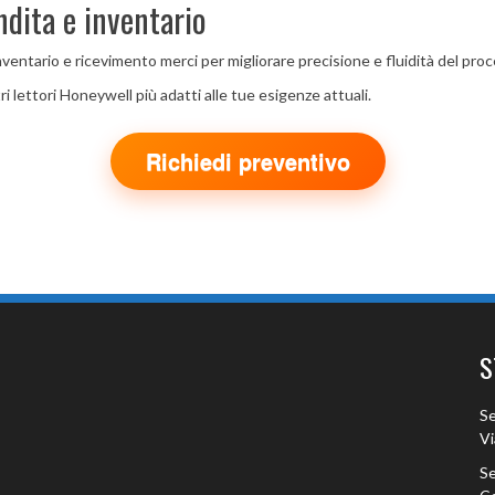
dita e inventario
nventario e ricevimento merci per migliorare precisione e fluidità del pro
i lettori Honeywell più adatti alle tue esigenze attuali.
Richiedi preventivo
S
Se
Vi
Se