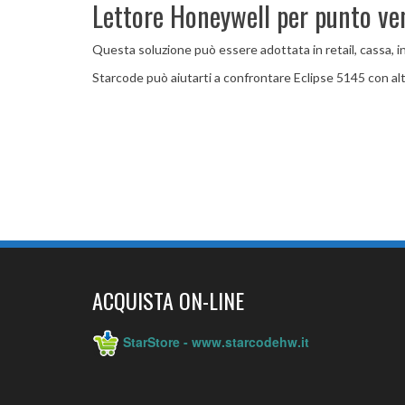
Lettore Honeywell per punto ven
Questa soluzione può essere adottata in retail, cassa, i
Starcode può aiutarti a confrontare Eclipse 5145 con altr
ACQUISTA ON-LINE
StarStore - www.starcodehw.it