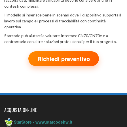
raccolta dati, mobilità e affidabilità devono convivere anche in
contesti complessi.
Il modello si inserisce bene in scenari dove il dispositivo supporta il
lavoro sul campo e i processi di tracciabilità con continuità
operativa.
Starcode può aiutarti a valutare Intermec CN70/CN70e e a
confrontarlo con altre soluzioni professionali per il tuo progetto.
Richiedi preventivo
ACQUISTA ON-LINE
StarStore - www.starcodehw.it