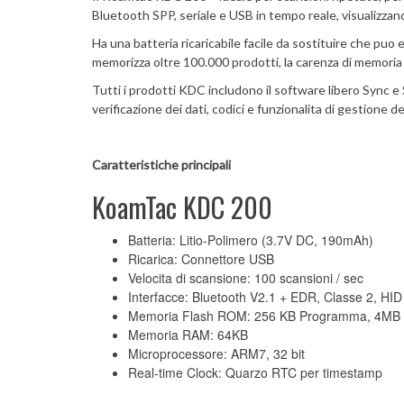
Bluetooth SPP, seriale e USB in tempo reale, visualizzan
Ha una batteria ricaricabile facile da sostituire che pu
memorizza oltre 100.000 prodotti, la carenza di memoria
Tutti i prodotti KDC includono il software libero Sync e 
verificazione dei dati, codici e funzionalita di gestione d
Caratteristiche principali
KoamTac KDC 200
Batteria: Litio-Polimero (3.7V DC, 190mAh)
Ricarica: Connettore USB
Velocita di scansione: 100 scansioni / sec
Interfacce: Bluetooth V2.1 + EDR, Classe 2, HID 
Memoria Flash ROM: 256 KB Programma, 4MB d
Memoria RAM: 64KB
Microprocessore: ARM7, 32 bit
Real-time Clock: Quarzo RTC per timestamp