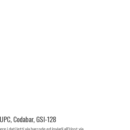
 UPC, Codabar, GSI-128
 i dati letti via barcode ed inviarli all’Host via