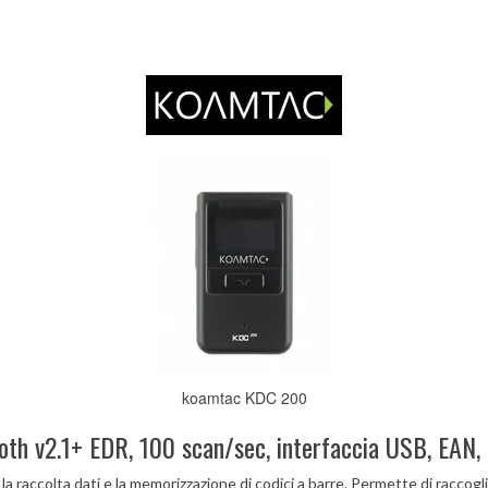
koamtac KDC 200
th v2.1+ EDR, 100 scan/sec, interfaccia USB, EAN,
raccolta dati e la memorizzazione di codici a barre. Permette di raccogliere