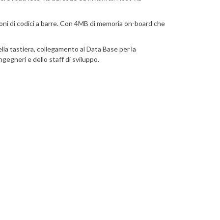
sioni di codici a barre. Con 4MB di memoria on-board che
lla tastiera, collegamento al Data Base per la
ngegneri e dello staff di sviluppo.