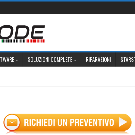
FTWARE
SOLUZIONI COMPLETE
RIPARAZIONI
STARS