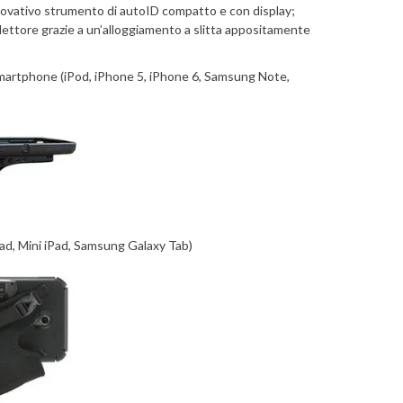
nnovativo strumento di autoID compatto e con display;
lettore grazie a un’alloggiamento a slitta appositamente
smartphone (iPod, iPhone 5, iPhone 6, Samsung Note,
Pad, Mini iPad, Samsung Galaxy Tab)