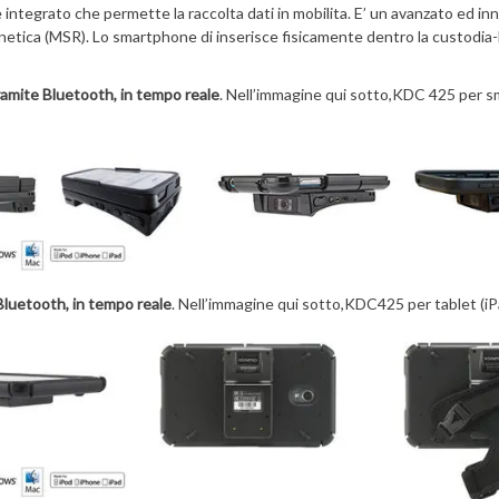
ntegrato che permette la raccolta dati in mobilita. E’ un avanzato ed i
netica (MSR). Lo smartphone di inserisce fisicamente dentro la custodia-
amite Bluetooth, in tempo reale
. Nell’immagine qui sotto,KDC 425 per 
Bluetooth, in tempo reale
. Nell’immagine qui sotto,KDC425 per tablet (i