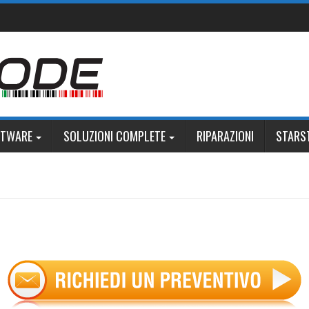
FTWARE
SOLUZIONI COMPLETE
RIPARAZIONI
STARS