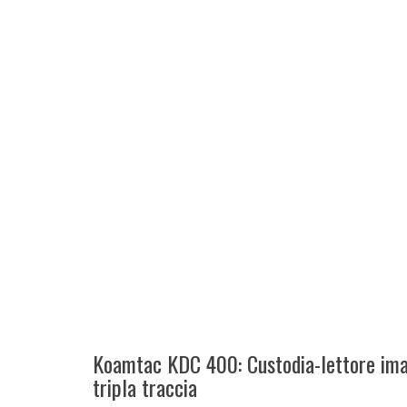
Koamtac KDC 400: Custodia-lettore ima
tripla traccia