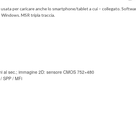
usata per caricare anche lo smartphone/tablet a cui – collegato. Softwa
e Windows. MSR tripla traccia.
ioni al sec.; immagine 2D: sensore CMOS 752×480
 / SPP / MFi