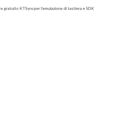
re gratuito KTSyncper l’emulazione di tastiera e SDK