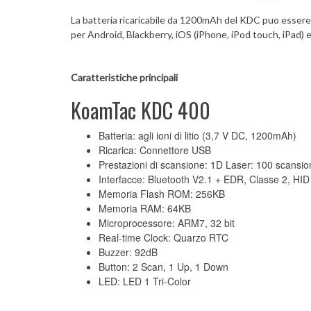
La batteria ricaricabile da 1200mAh del KDC puo essere 
per Android, Blackberry, iOS (iPhone, iPod touch, iPad) 
Caratteristiche principali
KoamTac KDC 400
Batteria: agli ioni di litio (3,7 V DC, 1200mAh)
Ricarica: Connettore USB
Prestazioni di scansione: 1D Laser: 100 scans
Interfacce: Bluetooth V2.1 + EDR, Classe 2, HID
Memoria Flash ROM: 256KB
Memoria RAM: 64KB
Microprocessore: ARM7, 32 bit
Real-time Clock: Quarzo RTC
Buzzer: 92dB
Button: 2 Scan, 1 Up, 1 Down
LED: LED 1 Tri-Color