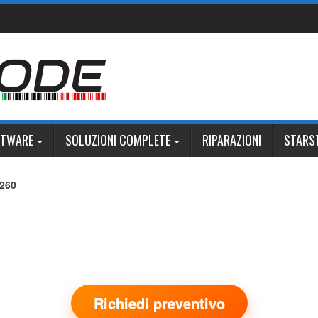
FTWARE
SOLUZIONI COMPLETE
RIPARAZIONI
STARS
M260
Richiedi preventivo