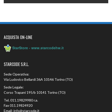
ACQUISTA ON-LINE
StarStore - www.starcodehw.it
STARCODE S.R.L.
Sede Operativa:
Via Ludovico Bellardi 36A 10146 Torino (TO)
Sede Legale:
Corso Trapani 195/b 10141 Torino (TO)
Tel. 011.19829980 r.a.
Fax 011.19824920
Email: info@starcode.it