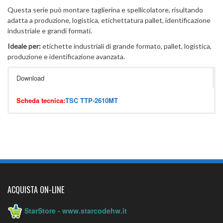
Questa serie può montare taglierina e spellicolatore, risultando
adatta a produzione, logistica, etichettatura pallet, identificazione
industriale e grandi formati.
Ideale per:
etichette industriali di grande formato, pallet, logistica,
produzione e identificazione avanzata.
Download
Scheda tecnica:
TSC TTP-2610MT
ACQUISTA ON-LINE
StarStore - www.starcodehw.it