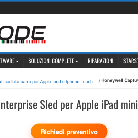
FTWARE
SOLUZIONI COMPLETE
RIPARAZIONI
STARS
/
Honeywell Captuv
 di codici a barre per Apple Ipod e Iphone Touch
terprise Sled per Apple iPad mini
Richiedi preventivo