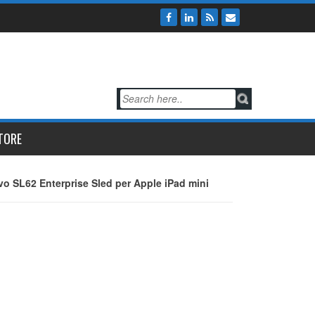
TORE
o SL62 Enterprise Sled per Apple iPad mini