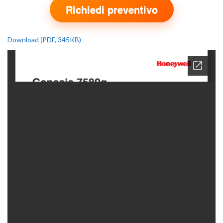
Richiedi preventivo
Download (PDF, 345KB)