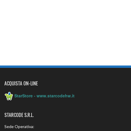
ACQUISTA ON-LINE
StarStore - www.starcodehw.it
STARCODE S.R.L.
Sede Operativa: