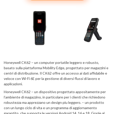
Honeywell CK62 – un computer portatile leggero e robusto,
basato sulla piattaforma Mobility Edge, progettato per magazzini e
centri di distribuzione. Il CK62 offre un accesso ai dati affidabile e
veloce con Wi-Fi 6E per la gestione di diversi flussi di lavoro e
applicazioni.
Honeywell CK62 – un dispositivo progettato appositamente per
l’ambiente di magazzino, in particolare per i clienti che richiedono
robustezza ma apprezzano un design piu leggero. – un prodotto
con un lungo ciclo di vita e un programma di aggiornamento
garantito, che supporta le versioni Android 14, 16 e 18. Grazie al