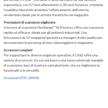
ergonomica, con 47 tasti alfanumerici e 38 tasti funzione, ottimizza
l’usabilita riducendo al minimo l’affaticamento dell’utente,
rendendolo ideale per le attivita frenetiche nei magazzini.
Prestazioni di scansione migliorate
Il motore di scansione FlexRange™ XLR incluso offre una scansione
rapida ed efficace, ideale per gli ambienti industriali. Una
fotocamera da 13 megapixel garantisce immagini di alta qualita per
documentare la presenza di merci danneggiate in magazzino.
Accessori completi
Per supportare le diverse esigenze operative, il CK62 offre una
varieta di accessori, tra cui una base e una tazza universali, maniglie
di scansione, basi di ricarica e caricabatterie, che ne migliorano la
funzionalit e la versatilit.
Download (PDF, 284KB)