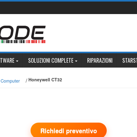
FTWARE
SOLUZIONI COMPLETE
RIPARAZIONI
STARS
/
Honeywell CT32
e Computer
Richiedi preventivo