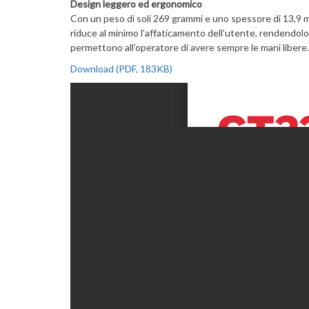
Design leggero ed ergonomico
Con un peso di soli 269 grammi e uno spessore di 13,9 
riduce al minimo l’affaticamento dell’utente, rendendolo
permettono all’operatore di avere sempre le mani libere.
Download (PDF, 183KB)