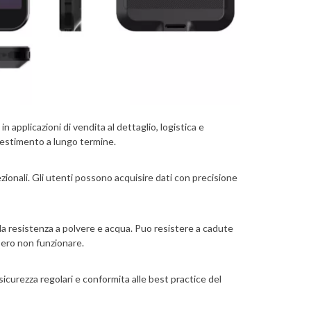
 applicazioni di vendita al dettaglio, logistica e
vestimento a lungo termine.
ionali. Gli utenti possono acquisire dati con precisione
r la resistenza a polvere e acqua. Puo resistere a cadute
ebbero non funzionare.
sicurezza regolari e conformita alle best practice del