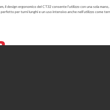
mm, il design ergonomico del CT32 consente l’utilizzo con una sola man
 perfetto per turni lunghi e un uso intensivo anche nell’utilizzo come ter