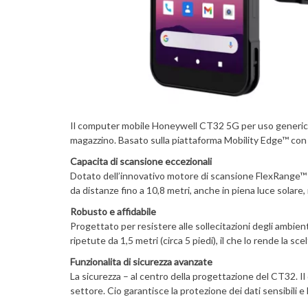
Il computer mobile Honeywell CT32 5G per uso generico che 
magazzino. Basato sulla piattaforma Mobility Edge™ con 
Capacita di scansione eccezionali
Dotato dell’innovativo motore di scansione FlexRange™ di
da distanze fino a 10,8 metri, anche in piena luce solare,
Robusto e affidabile
Progettato per resistere alle sollecitazioni degli ambient
ripetute da 1,5 metri (circa 5 piedi), il che lo rende la sc
Funzionalita di sicurezza avanzate
La sicurezza – al centro della progettazione del CT32. Il 
settore. Cio garantisce la protezione dei dati sensibili