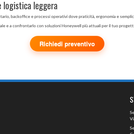
 logistica leggera
ario, backoffice e processi operativi dove praticità, ergonomia e semplicit
ale e a confrontarlo con soluzioni Honeywell più attuali per il tuo progett
Richiedi preventivo
S
Se
Vi
Se