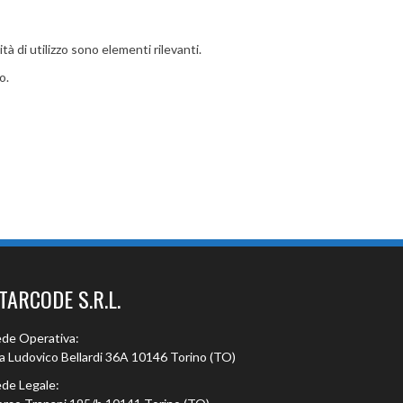
à di utilizzo sono elementi rilevanti.
o.
TARCODE S.R.L.
de Operativa:
a Ludovico Bellardi 36A 10146 Torino (TO)
de Legale: