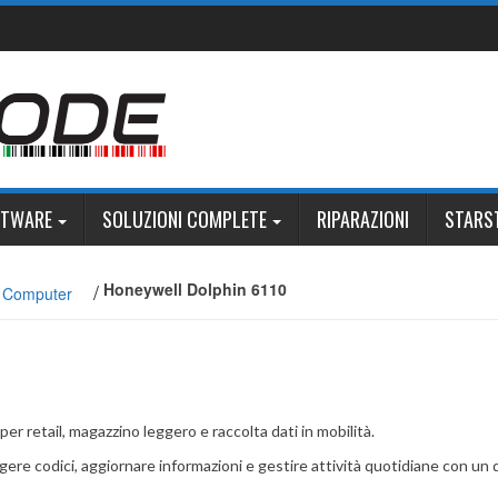
FTWARE
SOLUZIONI COMPLETE
RIPARAZIONI
STARS
/
Honeywell Dolphin 6110
e Computer
r retail, magazzino leggero e raccolta dati in mobilità.
eggere codici, aggiornare informazioni e gestire attività quotidiane con u