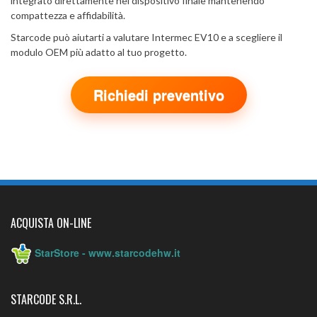
integrato direttamente nel dispositivo finale mantenendo
compattezza e affidabilità.
Starcode può aiutarti a valutare Intermec EV10 e a scegliere il
modulo OEM più adatto al tuo progetto.
Richiedi preventivo
ACQUISTA ON-LINE
StarStore - www.starcodehw.it
STARCODE S.R.L.