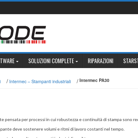
FTWARE
SOLUZIONI COMPLETE
RIPARAZIONI
STARS
/
/
Intermec PA30
i
Intermec – Stampanti industriali
e pensata per processi in cui robustezza e continuità di stampa sono requ
ampante deve sostenere volumi e ritmi di lavoro costanti nel tempo.