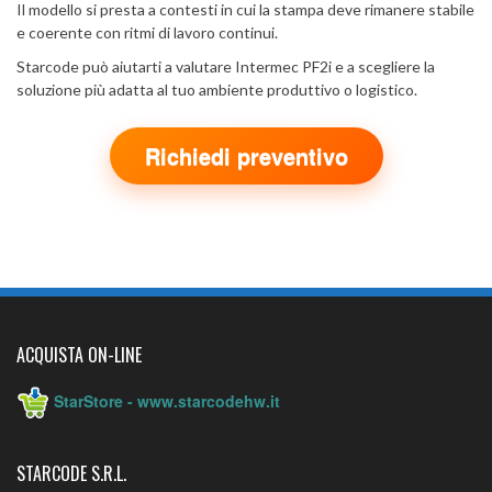
Il modello si presta a contesti in cui la stampa deve rimanere stabile
e coerente con ritmi di lavoro continui.
Starcode può aiutarti a valutare Intermec PF2i e a scegliere la
soluzione più adatta al tuo ambiente produttivo o logistico.
Richiedi preventivo
ACQUISTA ON-LINE
StarStore - www.starcodehw.it
STARCODE S.R.L.