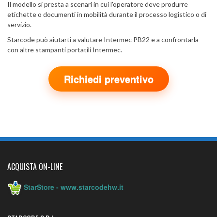
Il modello si presta a scenari in cui l'operatore deve produrre
etichette o documenti in mobilità durante il processo logistico o di
servizio.
Starcode può aiutarti a valutare Intermec PB22 e a confrontarla
con altre stampanti portatili Intermec.
Richiedi preventivo
ACQUISTA ON-LINE
StarStore - www.starcodehw.it