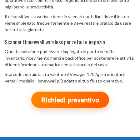
operative in cui comfort d'uso, ergonomia e libertà di movimento
migliorano la produttività.
Il dispositivo si inserisce bene in scenari quotidiani dove il lettore
viene impiegato frequentemente e deve restare pratico da usare
per tutta la giornata.
Scanner Honeywell wireless per retail e negozio
Questa soluzione può essere impiegata in punto vendita,
inventario, ricevimento merci e backoffice per sostenere le attività
di identificazione automatica senza il vincolo del cavo.
Starcode può aiutarti a valutare il Voyager 1202g e a orientarti
verso il modello Honeywell più adatto al tuo flusso operativo.
Richiedi preventivo