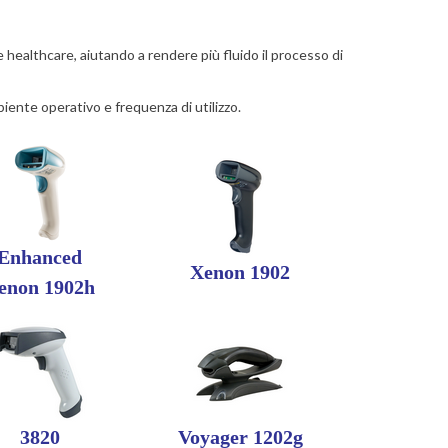
 healthcare, aiutando a rendere più fluido il processo di
biente operativo e frequenza di utilizzo.
Enhanced
Xenon 1902
enon 1902h
3820
Voyager 1202g