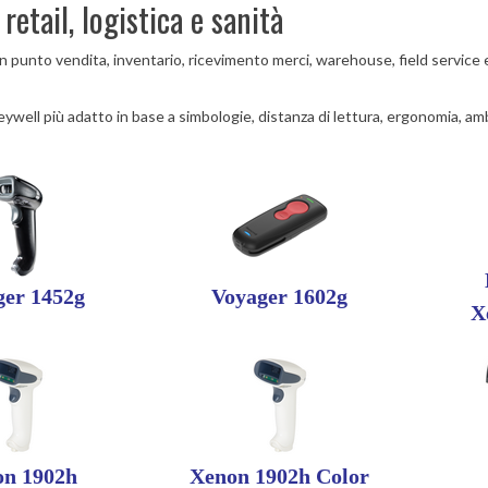
etail, logistica e sanità
 punto vendita, inventario, ricevimento merci, warehouse, field service e
eywell più adatto in base a simbologie, distanza di lettura, ergonomia, am
ger 1452g
Voyager 1602g
X
n 1902h
Xenon 1902h Color