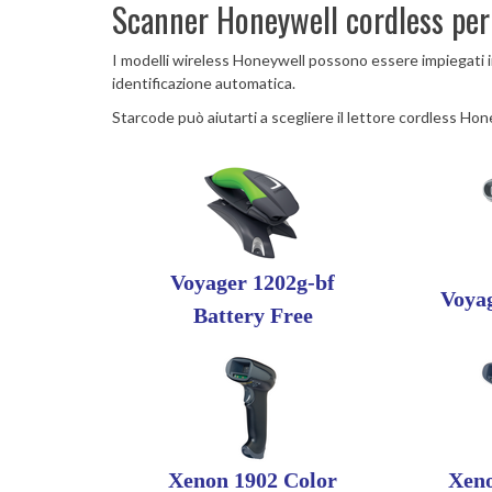
Scanner Honeywell cordless per r
I modelli wireless Honeywell possono essere impiegati in
identificazione automatica.
Starcode può aiutarti a scegliere il lettore cordless Hon
Voyager 1202g-bf
Voya
Battery Free
Xenon 1902 Color
Xeno