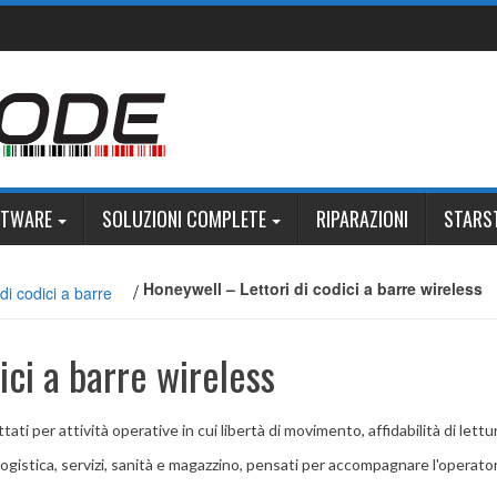
FTWARE
SOLUZIONI COMPLETE
RIPARAZIONI
STARS
/
Honeywell – Lettori di codici a barre wireless
di codici a barre
ici a barre wireless
ati per attività operative in cui libertà di movimento, affidabilità di lett
stica, servizi, sanità e magazzino, pensati per accompagnare l'operatore 