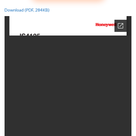
Download (PDF, 284KB)