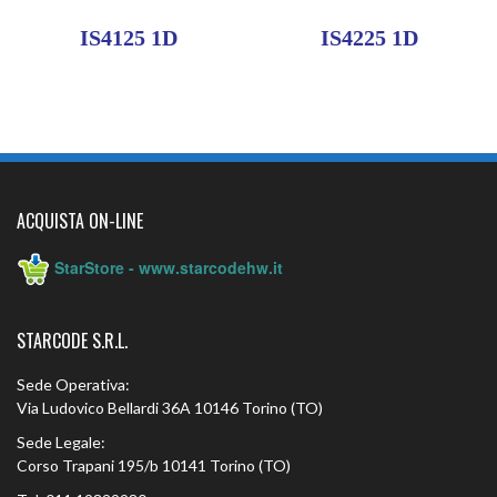
IS4125 1D
IS4225 1D
ACQUISTA ON-LINE
StarStore - www.starcodehw.it
STARCODE S.R.L.
Sede Operativa:
Via Ludovico Bellardi 36A 10146 Torino (TO)
Sede Legale:
Corso Trapani 195/b 10141 Torino (TO)