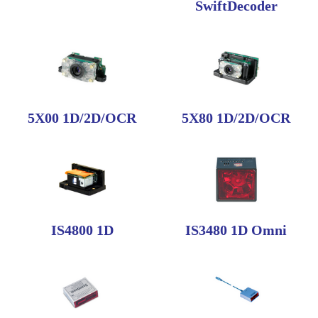
SwiftDecoder
5X00 1D/2D/OCR
5X80 1D/2D/OCR
IS4800 1D
IS3480 1D Omni