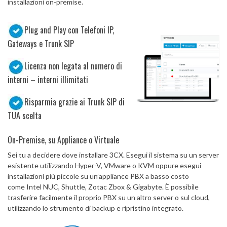
installazioni on-premise.
Plug and Play con Telefoni IP,
Gateways e Trunk SIP
Licenza non legata al numero di
interni – interni illimitati
Risparmia grazie ai Trunk SIP di
TUA scelta
On-Premise, su Appliance o Virtuale
Sei tu a decidere dove installare 3CX. Esegui il sistema su un server
esistente utilizzando Hyper-V, VMware o KVM oppure esegui
installazioni più piccole su un’appliance PBX a basso costo
come Intel NUC, Shuttle, Zotac Zbox & Gigabyte. È possibile
trasferire facilmente il proprio PBX su un altro server o sul cloud,
utilizzando lo strumento di backup e ripristino integrato.