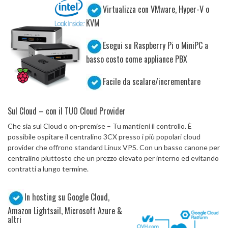
Virtualizza con VMware, Hyper-V o
KVM
Esegui su Raspberry Pi o MiniPC a
basso costo come appliance PBX
Facile da scalare/incrementare
Sul Cloud – con il TUO Cloud Provider
Che sia sul Cloud o on-premise – Tu mantieni il controllo. È
possibile ospitare il centralino 3CX presso i più popolari cloud
provider che offrono standard Linux VPS. Con un basso canone per
centralino piuttosto che un prezzo elevato per interno ed evitando
contratti a lungo termine.
In hosting su Google Cloud,
Amazon Lightsail, Microsoft Azure &
altri